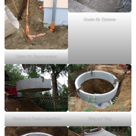
Grube für Zisterne
Rohre für Regenwasser
Zisterne in Grube absenken
Ring auf Ring