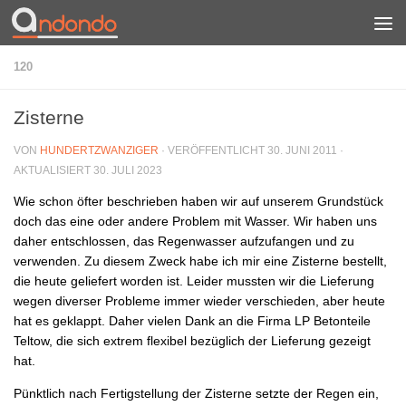
Zum Inhalt springen
120
Zisterne
VON
HUNDERTZWANZIGER
· VERÖFFENTLICHT
30. JUNI 2011
·
AKTUALISIERT
30. JULI 2023
Wie schon öfter beschrieben haben wir auf unserem Grundstück
doch das eine oder andere Problem mit Wasser. Wir haben uns
daher entschlossen, das Regenwasser aufzufangen und zu
verwenden. Zu diesem Zweck habe ich mir eine Zisterne bestellt,
die heute geliefert worden ist. Leider mussten wir die Lieferung
wegen diverser Probleme immer wieder verschieden, aber heute
hat es geklappt. Daher vielen Dank an die Firma LP Betonteile
Teltow, die sich extrem flexibel bezüglich der Lieferung gezeigt
hat.
Pünktlich nach Fertigstellung der Zisterne setzte der Regen ein,