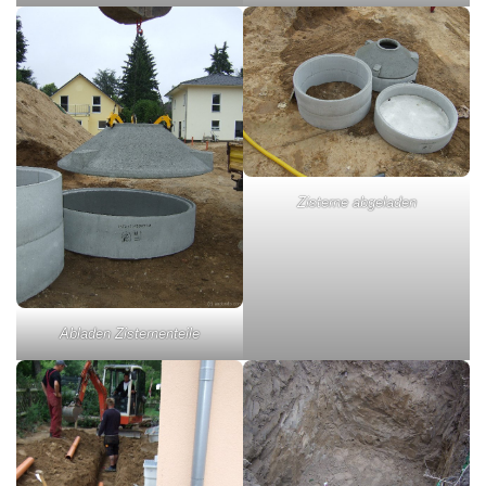
Zisterne abgeladen
Abladen Zisternenteile