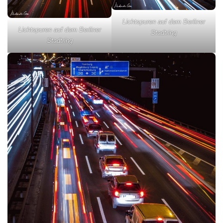
Lichtspuren auf dem Berliner
Lichtspuren auf dem Berliner
Stadtring
Stadtring