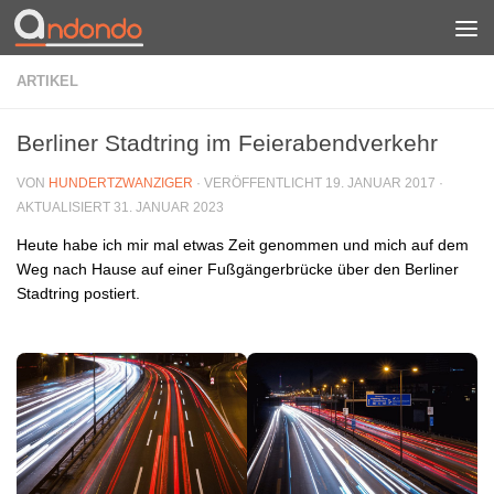
Zum Inhalt springen
ARTIKEL
Berliner Stadtring im Feierabendverkehr
VON
HUNDERTZWANZIGER
· VERÖFFENTLICHT
19. JANUAR 2017
·
AKTUALISIERT
31. JANUAR 2023
Heute habe ich mir mal etwas Zeit genommen und mich auf dem
Weg nach Hause auf einer Fußgängerbrücke über den Berliner
Stadtring postiert.