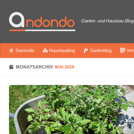
Zum Inhalt springen
Garten- und Hausbau-Blog 
Startseite
Hausbaublog
Gartenblog
Ver
MONATSARCHIV:
MAI 2019