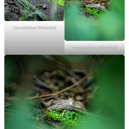
Zauneidechse (Weibchen)
Zauneidechse (Männchen)