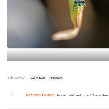
Schlagwörter:
Gartenteich
Pechlibelle
Nächster Beitrag
Hauhechel-Bläuling auf Weissklee