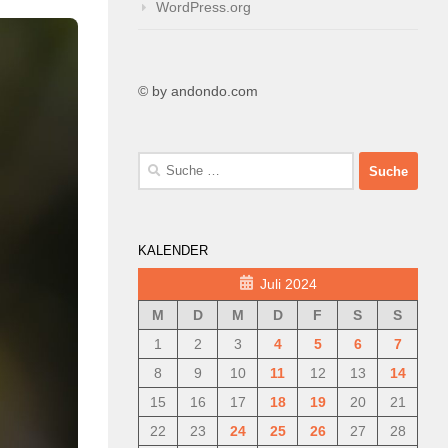
WordPress.org
© by andondo.com
Suche
nach:
KALENDER
Juli 2024
M
D
M
D
F
S
S
1
2
3
4
5
6
7
8
9
10
11
12
13
14
15
16
17
18
19
20
21
22
23
24
25
26
27
28