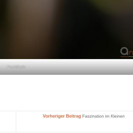
Pechlibelle
Vorheriger Beitrag
Faszination im Kleinen