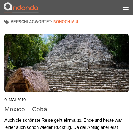
Zum Inhalt springen
VERSCHLAGWORTET:
NOHOCH MUL
9. MAI 2019
Mexico – Cobá
Auch die schönste Reise geht einmal zu Ende und heute war
leider auch schon wieder Rückflug. Da der Abflug aber erst