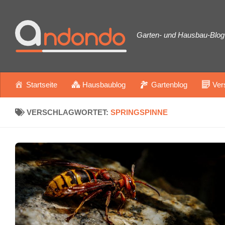
Zum Inhalt springen
Garten- und Hausbau-Blog 
Startseite
Hausbaublog
Gartenblog
Ver
VERSCHLAGWORTET:
SPRINGSPINNE