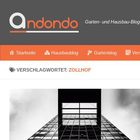
Zum Inhalt springen
Garten- und Hausbau-Blog 
Startseite
Hausbaublog
Gartenblog
Ver
VERSCHLAGWORTET:
ZOLLHOF