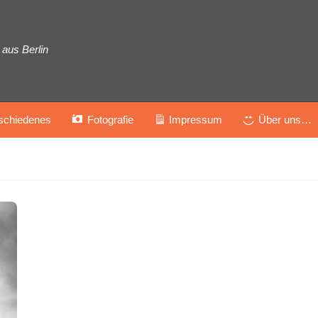
aus Berlin
schiedenes
Fotografie
Impressum
Über uns…