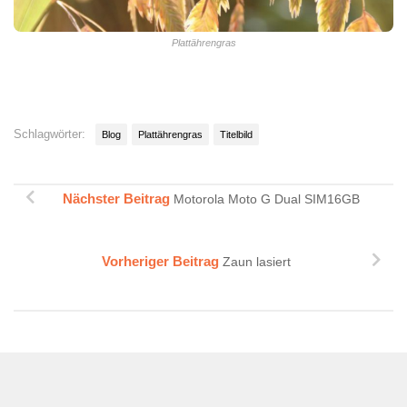
Plattährengras
Schlagwörter:
Blog
Plattährengras
Titelbild
Nächster Beitrag
Motorola Moto G Dual SIM16GB
Vorheriger Beitrag
Zaun lasiert