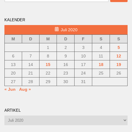
nach:
KALENDER
Juli 2020
M
D
M
D
F
S
S
1
2
3
4
5
6
7
8
9
10
11
12
13
14
15
16
17
18
19
20
21
22
23
24
25
26
27
28
29
30
31
« Jun
Aug »
ARTIKEL
Artikel