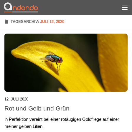
Zum Inhalt springen
TAGESARCHIV:
JULI 12, 2020
12. JULI 2020
Rot und Gelb und Grün
in Perfektion vereint bei einer rotäugigen Goldfliege auf einer
meiner gelben Lilien.